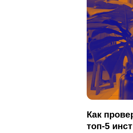
Как прове
топ-5 инс