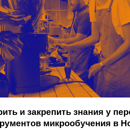
рить и закрепить знания у пер
трументов микрообучения в 