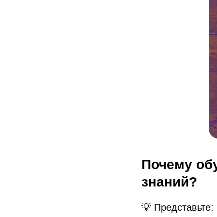
Почему обу
знаний?
💡 Представьте: