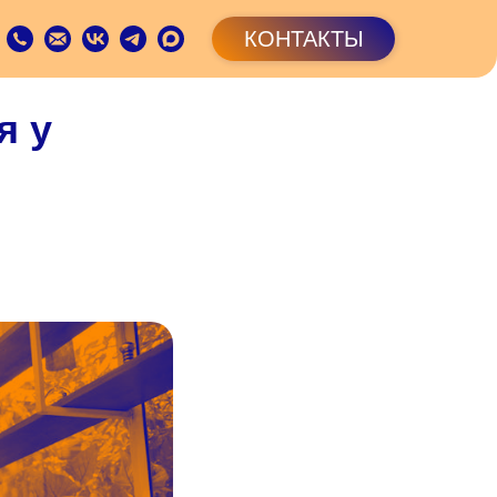
КОНТАКТЫ
я у