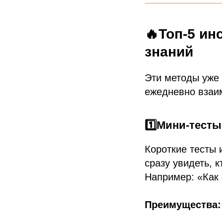
🔥Топ-5 ин
знаний
Эти методы уже 
ежедневно взаим
1️⃣Мини-тесты
Короткие тесты 
сразу увидеть, 
Например: «Как
Преимущества: