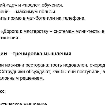
ий «до» и «после» обучения.
ени — максимум пользы.
ть прямо в чат-боте или на телефоне.
 «Дорога к мастерству – система» мини-тесты 
ажнения.
ации – тренировка мышления
и из жизни ресторана: гость недоволен, очеред
Сотрудники обсуждают, как бы они поступили, 
талонным решением.
о:
актическое мышление.