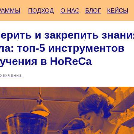
РАММЫ
ПОДХОД
О НАС
БЛОГ
КЕЙСЫ
ерить и закрепить знани
ла: топ-5 инструментов
учения в HoReCa
ОБУЧЕНИЕ