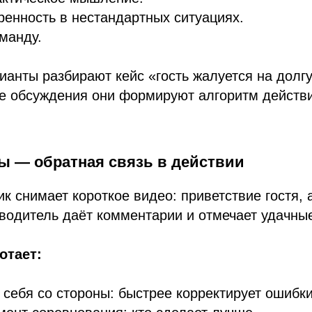
енность в нестандартных ситуациях.
манду.
анты разбирают кейс «гость жалуется на долг
ле обсуждения они формируют алгоритм действ
ты — обратная связь в действии
к снимает короткое видео: приветствие гостя,
водитель даёт комментарии и отмечает удачны
отает:
 себя со стороны: быстрее корректирует ошибки