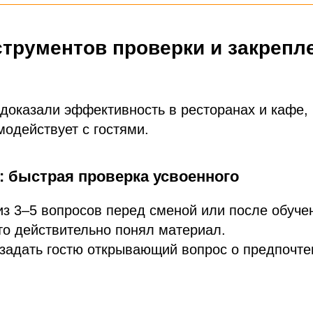
струментов проверки и закрепл
доказали эффективность в ресторанах и кафе,
одействует с гостями.
: быстрая проверка усвоенного
из 3–5 вопросов перед сменой или после обуче
кто действительно понял материал.
 задать гостю открывающий вопрос о предпочте