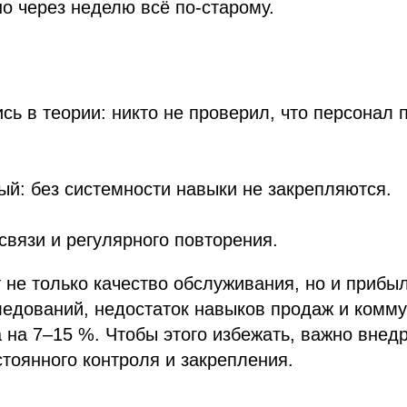
о через неделю всё по-старому.
сь в теории: никто не проверил, что персонал 
й: без системности навыки не закрепляются.
связи и регулярного повторения.
т не только качество обслуживания, но и прибы
ледований, недостаток навыков продаж и комму
 на 7–15 %. Чтобы этого избежать, важно внед
тоянного контроля и закрепления.