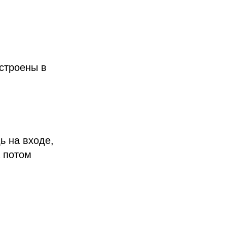
встроены в
ь на входе,
а потом